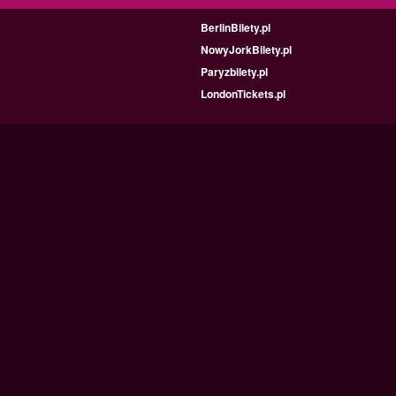
BerlinBilety.pl
NowyJorkBilety.pl
Paryzbilety.pl
LondonTickets.pl