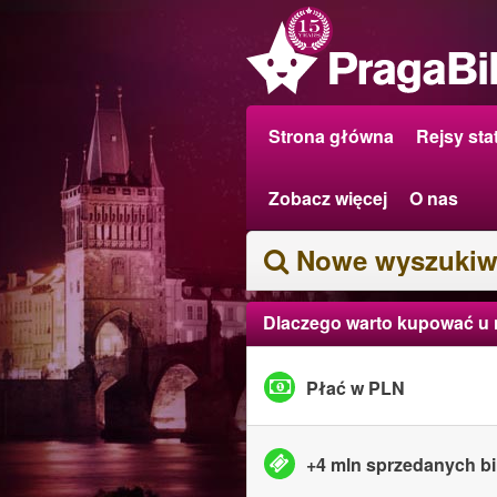
Strona główna
Rejsy sta
Zobacz więcej
O nas
Nowe wyszukiw
Dlaczego warto kupować u
Płać w PLN
+4 mln sprzedanych bi