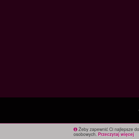
Żeby zapewnić Ci najlepsze do
osobowych.
Przeczytaj więcej