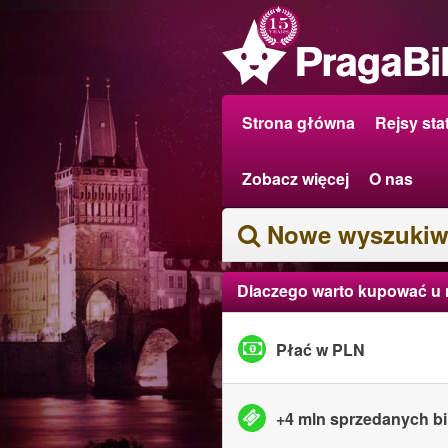
Strona główna
Rejsy sta
Zobacz więcej
O nas
Nowe wyszukiw
Dlaczego warto kupować u
Płać w PLN
+4 mln sprzedanych bi