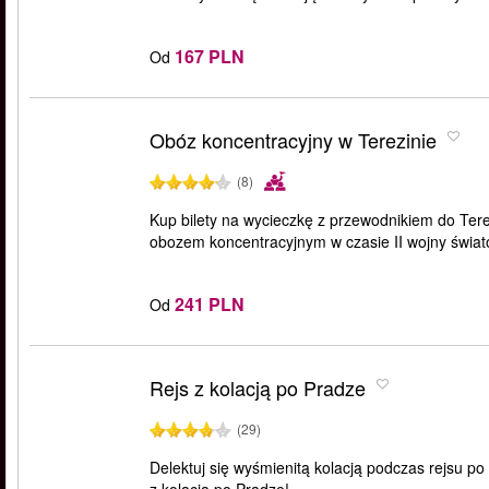
167 PLN
Od
Obóz koncentracyjny w Terezinie
(8)
Kup bilety na wycieczkę z przewodnikiem do Terez
obozem koncentracyjnym w czasie II wojny świat
241 PLN
Od
Rejs z kolacją po Pradze
(29)
Delektuj się wyśmienitą kolacją podczas rejsu po 