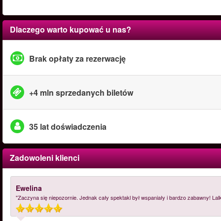
Dlaczego warto kupować u nas?
Brak opłaty za rezerwację
+4 mln sprzedanych biletów
35 lat doświadczenia
Zadowoleni klienci
Ewelina
"Zaczyna się niepozornie. Jednak cały spektakl był wspaniały i bardzo zabawny! Lalk