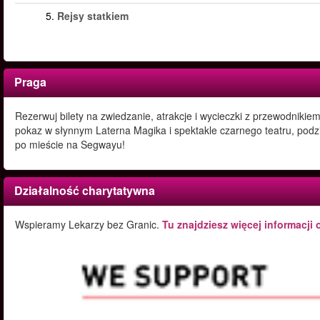
5.
Rejsy statkiem
Praga
Rezerwuj bilety na zwiedzanie, atrakcje i wycieczki z przewodnikie
pokaz w słynnym Laterna Magika i spektakle czarnego teatru, podz
po mieście na Segwayu!
Działalność charytatywna
Wspieramy Lekarzy bez Granic.
Tu znajdziesz więcej informacji 