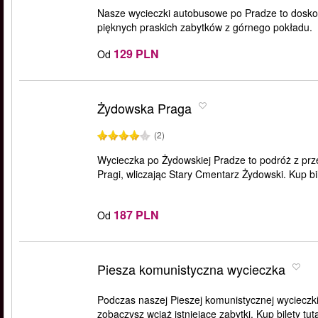
Nasze wycieczki autobusowe po Pradze to doskon
pięknych praskich zabytków z górnego pokładu.
129 PLN
Od
Żydowska Praga
(2)
Wycieczka po Żydowskiej Pradze to podróż z prze
Pragi, wliczając Stary Cmentarz Żydowski. Kup bil
187 PLN
Od
Piesza komunistyczna wycieczka
Podczas naszej Pieszej komunistycznej wycieczki
zobaczysz wciąż istniejące zabytki. Kup bilety tuta