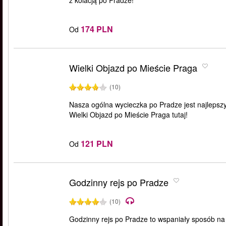
z kolacją po Pradze!
174 PLN
Od
Wielki Objazd po Mieście Praga
(10)
Nasza ogólna wycieczka po Pradze jest najlepsz
Wielki Objazd po Mieście Praga tutaj!
121 PLN
Od
Godzinny rejs po Pradze
(10)
Godzinny rejs po Pradze to wspaniały sposób na 