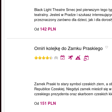
Black Light Theatre Srnec jest pierwszym tego ty
teatralny. Jesteś w Pradze i szukasz interesujący
przeznaczony zarówno dla dzieci, jak i dla dorosł
142 PLN
Od
Omiń kolejkę do Zamku Praskiego
(5)
Zamek Praski to stary symbol czeskich ziem, a ob
Republice Czeskiej. Niegdyś zamek mieścił się 
czeskiego prezydenta oraz skarbcem czeskich klej
151 PLN
Od