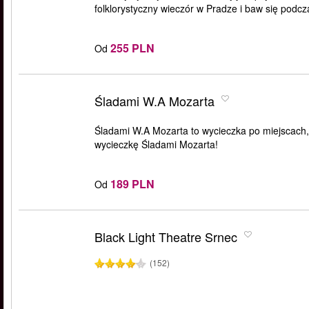
folklorystyczny wieczór w Pradze i baw się podcza
255 PLN
Od
Śladami W.A Mozarta
Śladami W.A Mozarta to wycieczka po miejscach, g
wycieczkę Śladami Mozarta!
189 PLN
Od
Black Light Theatre Srnec
(152)