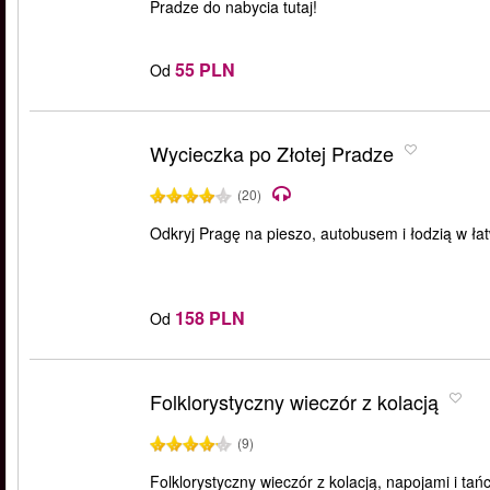
Pradze do nabycia tutaj!
55 PLN
Od
Wycieczka po Złotej Pradze
(20)
Odkryj Pragę na pieszo, autobusem i łodzią w łatw
158 PLN
Od
Folklorystyczny wieczór z kolacją
(9)
Folklorystyczny wieczór z kolacją, napojami i ta