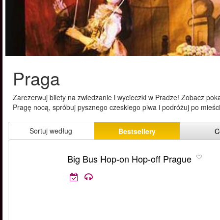
Praga
Zarezerwuj bilety na zwiedzanie i wycieczki w Pradze! Zobacz pok
Pragę nocą, spróbuj pysznego czeskiego piwa i podróżuj po mieś
Sortuj według
Bestsellery
C
Big Bus Hop-on Hop-off Prague